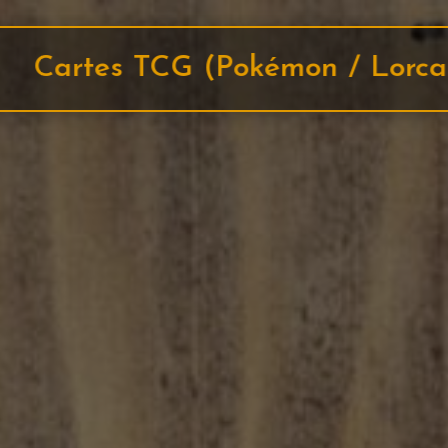
tered / Star Wars Unlimited)