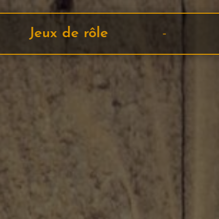
Pokémon / Lorcana / Magic / Al