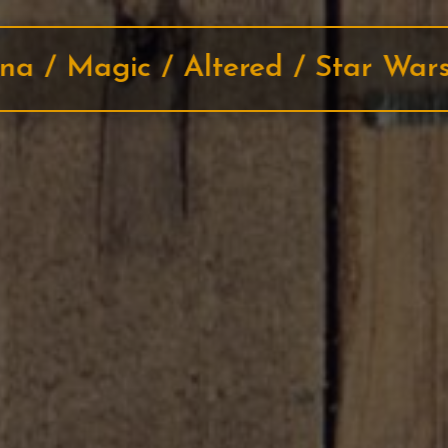
Casse-têtes