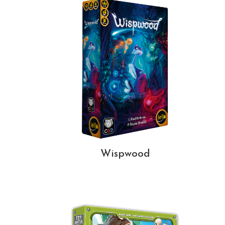
Wispwood