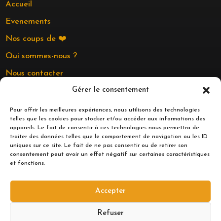
Accueil
Evenements
Nos coups de ❤️
Qui sommes-nous ?
Nous contacter
Gérer le consentement
LIENS UTILES
Pour offrir les meilleures expériences, nous utilisons des technologies
telles que les cookies pour stocker et/ou accéder aux informations des
Mentions légales
appareils. Le fait de consentir à ces technologies nous permettra de
traiter des données telles que le comportement de navigation ou les ID
Politique de confidentialité
uniques sur ce site. Le fait de ne pas consentir ou de retirer son
consentement peut avoir un effet négatif sur certaines caractéristiques
et fonctions.
HORAIRES
Mardi au Samedi
Accepter
10:00 – 12:30
14:00 – 18:30
Refuser