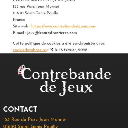
CONTREBANDE DE JEUX (SAS)
153 rue Parc Jean Monnet
01630 Saint-Genis-Pouilly
France
Site web :
https://www.contrebandedejeux.com
E-mail :
jeux@
lesartsfrontieres.com
Cette politique de cookies a été synchronisée avec
cookiedatabase.org
le 18 février, 2026.
CONTACT
153 Rue du Parc Jean Monnet
01630 Saint-Genis-Pouilly